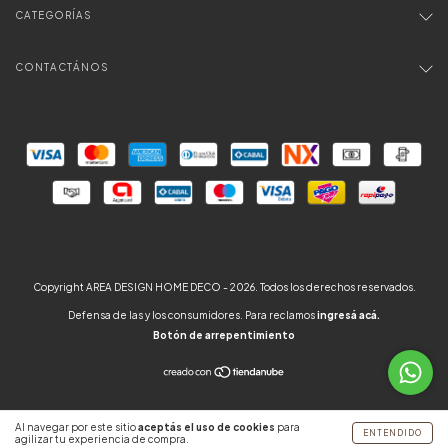
CATEGORÍAS
CONTACTÁNOS
Copyright AREA DESIGN HOME DECO - 2026. Todos los derechos reservados.
Defensa de las y los consumidores. Para reclamos
ingresá acá.
Botón de arrepentimiento
Al navegar por este sitio
aceptás el uso de cookies
para
ENTENDIDO
agilizar tu experiencia de compra.