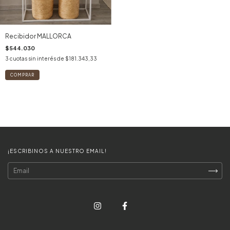
Recibidor MALLORCA
$544.030
3
cuotas sin interés de
$181.343,33
¡ESCRIBINOS A NUESTRO EMAIL!