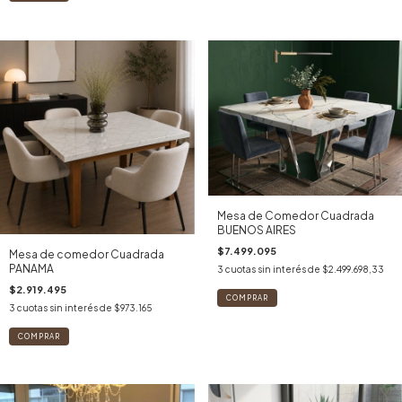
Mesa de Comedor Cuadrada
BUENOS AIRES
$7.499.095
Mesa de comedor Cuadrada
PANAMA
3
cuotas sin interés de
$2.499.698,33
$2.919.495
3
cuotas sin interés de
$973.165