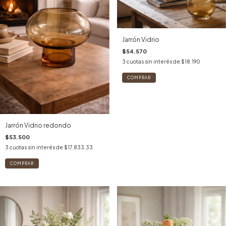
Jarrón Vidrio
$54.570
3
cuotas sin interés de
$18.190
COMPRAR
Jarrón Vidrio redondo
$53.500
3
cuotas sin interés de
$17.833,33
COMPRAR