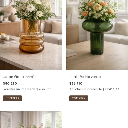
Jarrón Vidrio marrón
Jarrón Vidrio verde
$50.290
$56.710
3
cuotas sin interés de
$16.763,33
3
cuotas sin interés de
$18.903,33
COMPRAR
COMPRAR