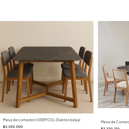
Mesa de comedor LIVERPOOL (Dekton kelya)
Mesa de Comed
$2.033.000
$3.320.210