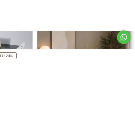
TENDIDO
ARQUINA