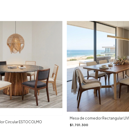
Mesa de comedor Rectangular L
or Circular ESTOCOLMO
$1.701.300