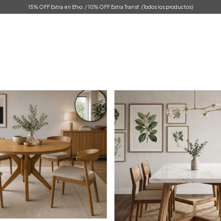
15% OFF Extra en Efvo. / 10% OFF Extra Transf. (Todos los productos)